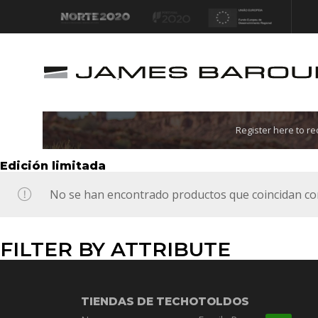
Let's go!
Register here to r
Edición limitada
No se han encontrado productos que coincidan con
FILTER BY ATTRIBUTE
TIENDAS DE TECHO
TOLDOS