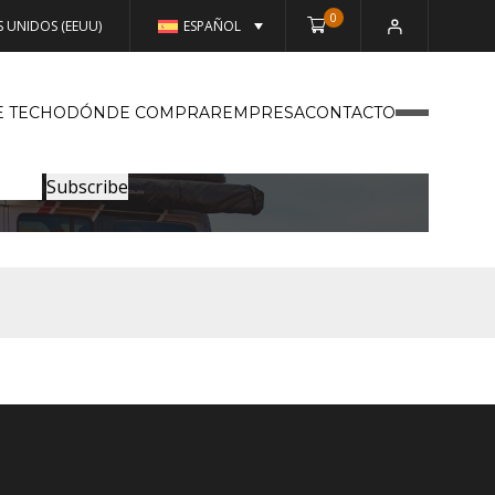
0
 UNIDOS (EEUU)
ESPAÑOL
E TECHO
DÓNDE COMPRAR
EMPRESA
CONTACTO