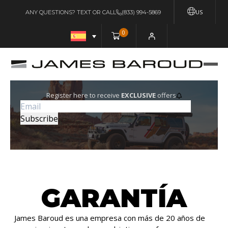
US
ANY QUESTIONS? TEXT OR CALL
(833) 994-5869
0
Register here to receive
EXCLUSIVE
offers
GARANTÍA
James Baroud es una empresa con más de 20 años de