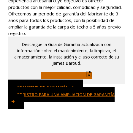
experiencia artesanal cuyo objetivo es ofrecer
productos con la mejor calidad, comodidad y seguridad.
Ofrecemos un periodo de garantía del fabricante de 3
años para todos los productos, con la posibilidad de
ampliar la garantía de la carpa de techo a 5 años previo
registro.
Descargue la Guía de Garantía actualizada con
información sobre el mantenimiento, la limpieza, el
almacenamiento, la instalación y el uso correcto de su
James Baroud.
GUÍA DE LA GARANTÍA
SOLICITUD DE GARANTÍA
REGISTRO PARA UNA AMPLIACIÓN DE GARANTÍA