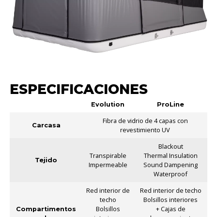
ESPECIFICACIONES
Evolution
ProLine
Fibra de vidrio de 4 capas con
Carcasa
revestimiento UV
Blackout
Transpirable
Thermal Insulation
Tejido
Impermeable
Sound Dampening
Waterproof
Red interior de
Red interior de techo
techo
Bolsillos interiores
Bolsillos
+ Cajas de
Compartimentos