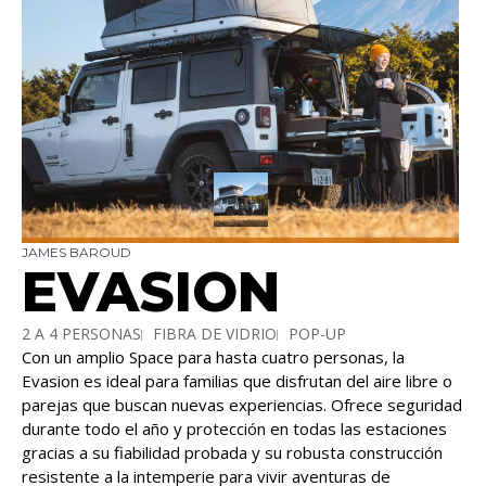
JAMES BAROUD
EVASION
2 A 4 PERSONAS
FIBRA DE VIDRIO
POP-UP
Con un amplio Space para hasta cuatro personas, la
SEGURIDAD DURANTE TODO EL AÑO
Evasion es ideal para familias que disfrutan del aire libre o
parejas que buscan nuevas experiencias. Ofrece seguridad
durante todo el año y protección en todas las estaciones
gracias a su fiabilidad probada y su robusta construcción
resistente a la intemperie para vivir aventuras de