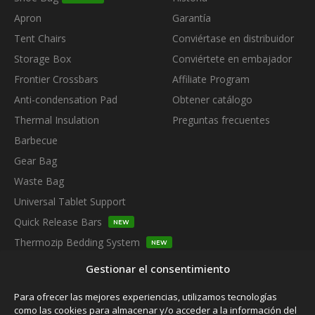
Apron
Garantía
Tent Chairs
Conviértase en distribuidor
Storage Box
Conviértete en embajador
Frontier Crossbars
Affiliate Program
Anti-condensation Pad
Obtener catálogo
Thermal Insulation
Preguntas frecuentes
Barbecue
Gear Bag
Waste Bag
Universal Tablet Support
Quick Release Bars
NEW
Thermozip Bedding System
NEW
SUBSCRIBE TO OUR NEWSLETTER
Gestionar el consentimiento
Para ofrecer las mejores experiencias, utilizamos tecnologías
como las cookies para almacenar y/o acceder a la información del