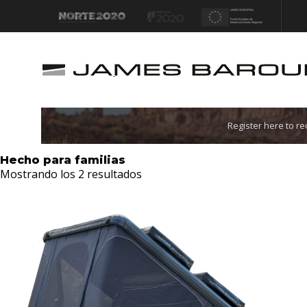
Let's go!
Register here to r
Hecho para familias
Mostrando los 2 resultados