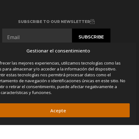
SUBSCRIBE TO OUR NEWSLETTER
Gestionar el consentimiento
frecer las mejores experiencias, utilizamos tecnologías como las
s para almacenar y/o acceder a la información del dispositivo.
tir estas tecnologías nos permitirá procesar datos como el
tamiento de navegación o identificaciones únicas en este sitio. No
tir o retirar el consentimiento, puede afectar negativamente a
 características y funciones.
Acepte