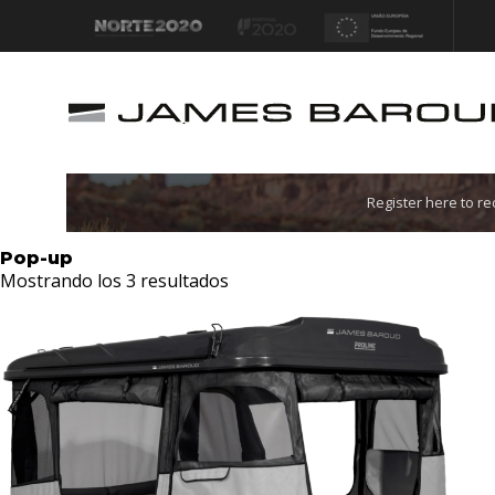
Let's go!
Register here to r
Pop-up
Mostrando los 3 resultados