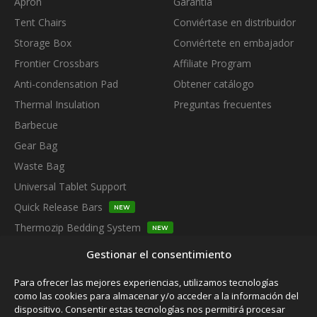
Apron
Garantía
Tent Chairs
Conviértase en distribuidor
Storage Box
Conviértete en embajador
Frontier Crossbars
Affiliate Program
Anti-condensation Pad
Obtener catálogo
Thermal Insulation
Preguntas frecuentes
Barbecue
Gear Bag
Waste Bag
Universal Tablet Support
Quick Release Bars
NEW
Thermozip Bedding System
NEW
SUBSCRIBE TO OUR NEWSLETTER
Gestionar el consentimiento
Para ofrecer las mejores experiencias, utilizamos tecnologías
como las cookies para almacenar y/o acceder a la información del
dispositivo. Consentir estas tecnologías nos permitirá procesar