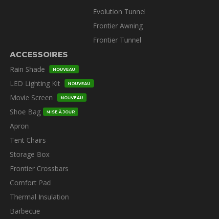
Evolution Tunnel
Frontier Awning
Frontier Tunnel
ACCESSOIRES
Rain Shade
NOUVEAU
LED Lighting Kit
NOUVEAU
Movie Screen
NOUVEAU
Shoe Bag
MISE À JOUR
Apron
Tent Chairs
Storage Box
Frontier Crossbars
Comfort Pad
Thermal Insulation
Barbecue