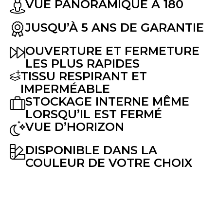
VUE PANORAMIQUE À 180
JUSQU’À 5 ANS DE GARANTIE
OUVERTURE ET FERMETURE
LES PLUS RAPIDES
TISSU RESPIRANT ET
IMPERMÉABLE
STOCKAGE INTERNE MÊME
LORSQU’IL EST FERMÉ
VUE D’HORIZON
DISPONIBLE DANS LA
COULEUR DE VOTRE CHOIX