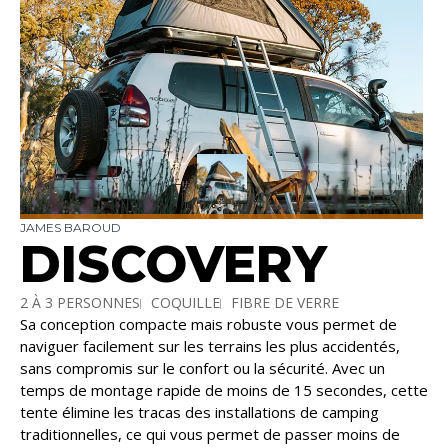
JAMES BAROUD
DISCOVERY
2 À 3 PERSONNES
COQUILLE
FIBRE DE VERRE
Sa conception compacte mais robuste vous permet de
LE PLUS RAPIDE
naviguer facilement sur les terrains les plus accidentés,
sans compromis sur le confort ou la sécurité. Avec un
temps de montage rapide de moins de 15 secondes, cette
tente élimine les tracas des installations de camping
traditionnelles, ce qui vous permet de passer moins de