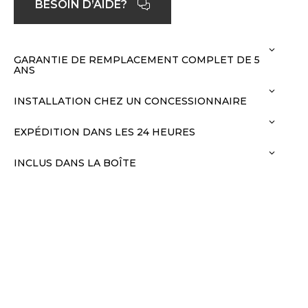
BESOIN D’AIDE?
GARANTIE DE REMPLACEMENT COMPLET DE 5
ANS
INSTALLATION CHEZ UN CONCESSIONNAIRE
EXPÉDITION DANS LES 24 HEURES
INCLUS DANS LA BOÎTE