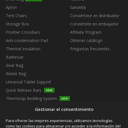
Apron
Garantía
Tent Chairs
Conviértase en distribuidor
Storage Box
Conviértete en embajador
Frontier Crossbars
Affiliate Program
Anti-condensation Pad
Obtener catálogo
Thermal Insulation
Preguntas frecuentes
Barbecue
Gear Bag
Waste Bag
Universal Tablet Support
Quick Release Bars
NEW
Thermozip Bedding System
NEW
SUBSCRIBE TO OUR NEWSLETTER
Gestionar el consentimiento
Para ofrecer las mejores experiencias, utilizamos tecnologías
como las cookies para almacenar y/o acceder a la información del