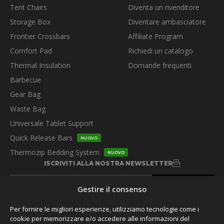
Tent Chairs
Diventa un rivenditore
Storage Box
Diventare ambasciatore
Frontier Crossbars
Affiliate Program
Comfort Pad
Richiedi un catalogo
Thermal Insulation
Domande frequenti
Barbecue
Gear Bag
Waste Bag
Universale Tablet Support
Quick Release Bars
NUOVO
Thermozip Bedding System
NUOVO
ISCRIVITI ALLA NOSTRA NEWSLETTER
Gestire il consenso
Per fornire le migliori esperienze, utilizziamo tecnologie come i
cookie per memorizzare e/o accedere alle informazioni del