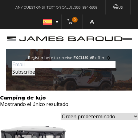
US
ANY QUESTIONS? TEXT OR CALL
(833) 994-5869
0
Register here to receive
EXCLUSIVE
offers
Camping de lujo
Mostrando el único resultado