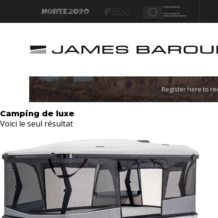
Let's go!
Register here to r
Camping de luxe
Voici le seul résultat