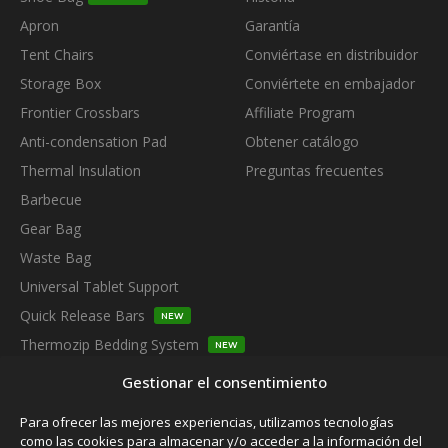
Apron
Garantía
Tent Chairs
Conviértase en distribuidor
Storage Box
Conviértete en embajador
Frontier Crossbars
Affiliate Program
Anti-condensation Pad
Obtener catálogo
Thermal Insulation
Preguntas frecuentes
Barbecue
Gear Bag
Waste Bag
Universal Tablet Support
Quick Release Bars
NEW
Thermozip Bedding System
NEW
SUBSCRIBE TO OUR NEWSLETTER
Gestionar el consentimiento
Para ofrecer las mejores experiencias, utilizamos tecnologías
como las cookies para almacenar y/o acceder a la información del