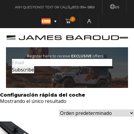
US
ANY QUESTIONS? TEXT OR CALL
(833) 994-5869
0
Register here to receive
EXCLUSIVE
offers
Configuración rápida del coche
Mostrando el único resultado