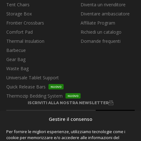
Tent Chairs
Diventa un rivenditore
Storage Box
Diventare ambasciatore
Frontier Crossbars
Affiliate Program
Comfort Pad
Richiedi un catalogo
Thermal Insulation
Domande frequenti
Barbecue
Gear Bag
Waste Bag
Universale Tablet Support
Quick Release Bars
NUOVO
Thermozip Bedding System
NUOVO
ISCRIVITI ALLA NOSTRA NEWSLETTER
Gestire il consenso
Per fornire le migliori esperienze, utilizziamo tecnologie come i
cookie per memorizzare e/o accedere alle informazioni del