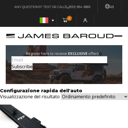
US
ANY QUESTIONS? TEXT OR CALL
(833) 994-5869
0
Register here to receive
EXCLUSIVE
offers
Configurazione rapida dell'auto
Visualizzazione del risultato