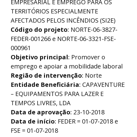
EMPRESARIAL E EMPREGO PARA OS
TERRITÓRIOS ESPECIALMENTE
AFECTADOS PELOS INCÊNDIOS (SI2E)
Código do projeto
: NORTE-06-3827-
FEDER-001266 e NORTE-06-3321-FSE-
000961
Objetivo principal
: Promover o
emprego e apoiar a mobilidade laboral
Região de intervenção
: Norte
Entidade Beneficiária
: CAPAVENTURE
– EQUIPAMENTOS PARA LAZER E
TEMPOS LIVRES, LDA
Data de aprovação
: 23-10-2018
Data de início
: FEDER = 01-07-2018 e
FSE = 01-07-2018