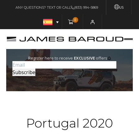
US
ANY QUESTIONS? TEXT OR CALL
(833) 994-5869
0
Register here to receive
EXCLUSIVE
offers
Portugal 2020