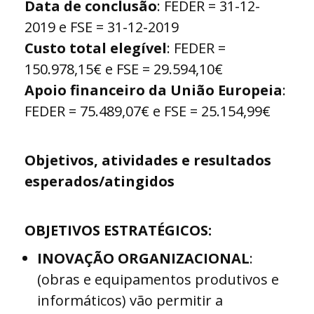
Data de conclusão
: FEDER = 31-12-
2019 e FSE = 31-12-2019
Custo total elegível
: FEDER =
150.978,15€ e FSE = 29.594,10€
Apoio financeiro da União Europeia
:
FEDER = 75.489,07€ e FSE = 25.154,99€
Objetivos, atividades e resultados
esperados/atingidos
OBJETIVOS ESTRATÉGICOS:
INOVAÇÃO ORGANIZACIONAL
:
(obras e equipamentos produtivos e
informáticos) vão permitir a