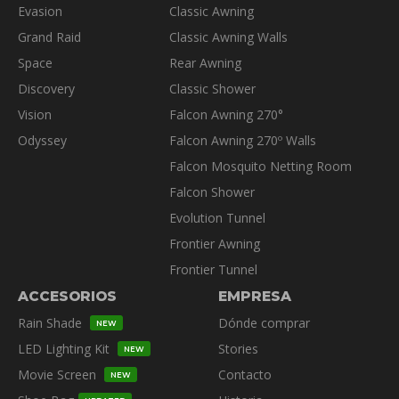
Evasion
Classic Awning
Grand Raid
Classic Awning Walls
Space
Rear Awning
Discovery
Classic Shower
Vision
Falcon Awning 270°
Odyssey
Falcon Awning 270º Walls
Falcon Mosquito Netting Room
Falcon Shower
Evolution Tunnel
Frontier Awning
Frontier Tunnel
ACCESORIOS
EMPRESA
Rain Shade
Dónde comprar
NEW
LED Lighting Kit
Stories
NEW
Movie Screen
Contacto
NEW