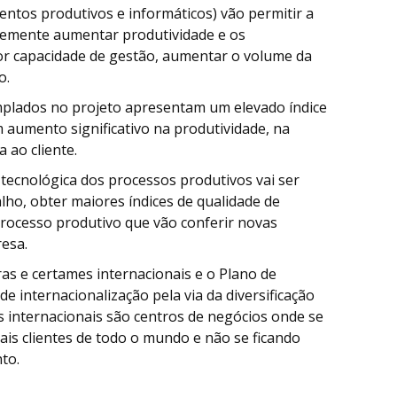
entos produtivos e informáticos) vão permitir a
temente aumentar produtividade e os
r capacidade de gestão, aumentar o volume da
o.
plados no projeto apresentam um elevado índice
umento significativo na produtividade, na
 ao cliente.
o tecnológica dos processos produtivos vai ser
lho, obter maiores índices de qualidade de
rocesso produtivo que vão conferir novas
resa.
iras e certames internacionais e o Plano de
e internacionalização pela via da diversificação
s internacionais são centros de negócios onde se
is clientes de todo o mundo e não se ficando
to.