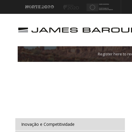
Let's go!
Register here to r
Inovação e Competitividade