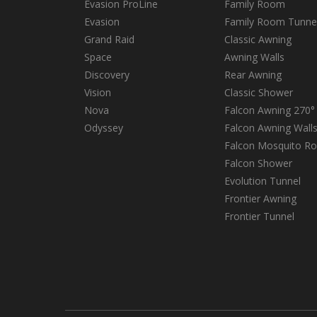
Evasion ProLine
Family Room
Evasion
Family Room Tunne
Grand Raid
Classic Awning
Space
Awning Walls
Discovery
Rear Awning
Vision
Classic Shower
Nova
Falcon Awning 270°
Odyssey
Falcon Awning Wall
Falcon Mosquito R
Falcon Shower
Evolution Tunnel
Frontier Awning
Frontier Tunnel