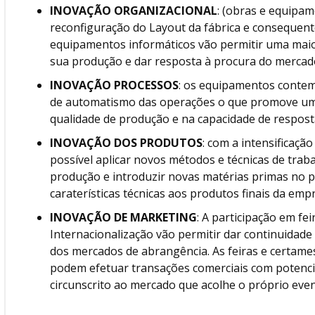
INOVAÇÃO ORGANIZACIONAL
: (obras e equipam
reconfiguração do Layout da fábrica e consequen
equipamentos informáticos vão permitir uma maio
sua produção e dar resposta à procura do mercad
INOVAÇÃO PROCESSOS
: os equipamentos contem
de automatismo das operações o que promove um a
qualidade de produção e na capacidade de resposta
INOVAÇÃO DOS PRODUTOS
: com a intensificaçã
possível aplicar novos métodos e técnicas de traba
produção e introduzir novas matérias primas no p
caraterísticas técnicas aos produtos finais da emp
INOVAÇÃO DE MARKETING
: A participação em fe
Internacionalização vão permitir dar continuidade d
dos mercados de abrangência. As feiras e certame
podem efetuar transações comerciais com potencia
circunscrito ao mercado que acolhe o próprio even