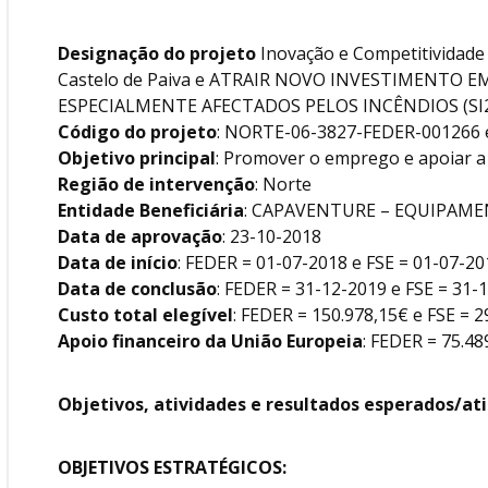
Designação do projeto
Inovação e Competitividade
Castelo de Paiva e ATRAIR NOVO INVESTIMENTO 
ESPECIALMENTE AFECTADOS PELOS INCÊNDIOS (SI
Código do projeto
: NORTE-06-3827-FEDER-001266 
Objetivo principal
: Promover o emprego e apoiar a
Região de intervenção
: Norte
Entidade Beneficiária
: CAPAVENTURE – EQUIPAME
Data de aprovação
: 23-10-2018
Data de início
: FEDER = 01-07-2018 e FSE = 01-07-20
Data de conclusão
: FEDER = 31-12-2019 e FSE = 31-
Custo total elegível
: FEDER = 150.978,15€ e FSE = 2
Apoio financeiro da União Europeia
: FEDER = 75.48
Objetivos, atividades e resultados esperados/at
OBJETIVOS ESTRATÉGICOS: