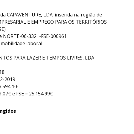
 da CAPAVENTURE, LDA. inserida na região de
EMPRESARIAL E EMPREGO PARA OS TERRITÓRIOS
2E)
e NORTE-06-3321-FSE-000961
 mobilidade laboral
NTOS PARA LAZER E TEMPOS LIVRES, LDA
18
12-2019
9.594,10€
9,07€ e FSE = 25.154,99€
ingidos