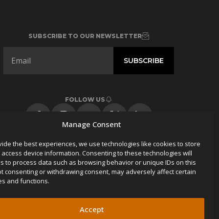
SUBSCRIBE TO OUR NEWSLETTER
FOLLOW US
Manage Consent
vide the best experiences, we use technologies like cookies to store
 access device information. Consenting to these technologies will
us to process data such as browsing behavior or unique IDs on this
Not consenting or withdrawing consent, may adversely affect certain
es and functions.
Accept