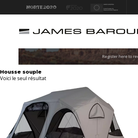
Let's go!
Register here to r
Housse souple
Voici le seul résultat