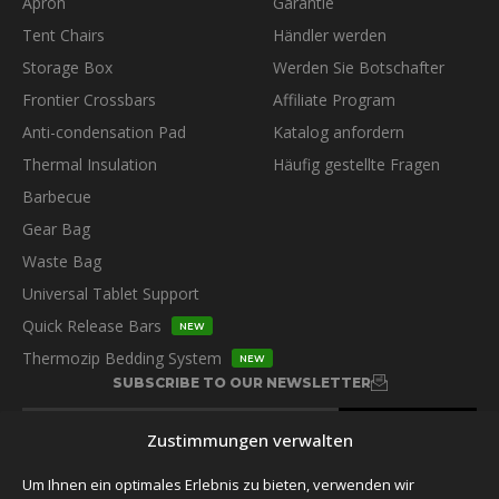
Apron
Garantie
Tent Chairs
Händler werden
Storage Box
Werden Sie Botschafter
Frontier Crossbars
Affiliate Program
Anti-condensation Pad
Katalog anfordern
Thermal Insulation
Häufig gestellte Fragen
Barbecue
Gear Bag
Waste Bag
Universal Tablet Support
Quick Release Bars
NEW
Thermozip Bedding System
NEW
SUBSCRIBE TO OUR NEWSLETTER
Zustimmungen verwalten
Um Ihnen ein optimales Erlebnis zu bieten, verwenden wir