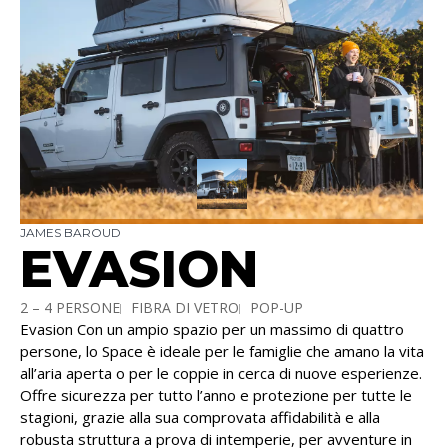
JAMES BAROUD
EVASION
2 – 4 PERSONE
FIBRA DI VETRO
POP-UP
Evasion Con un ampio spazio per un massimo di quattro
SICUREZZA TUTTO L'ANNO
persone, lo Space è ideale per le famiglie che amano la vita
all’aria aperta o per le coppie in cerca di nuove esperienze.
Offre sicurezza per tutto l’anno e protezione per tutte le
stagioni, grazie alla sua comprovata affidabilità e alla
robusta struttura a prova di intemperie, per avventure in