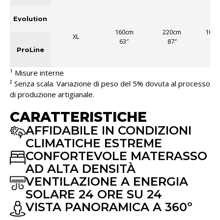
Evolution
160cm
220cm
100c
XL
63″
87″
39″
ProLine
¹ Misure interne
² Senza scala. Variazione di peso del 5% dovuta al processo
di produzione artigianale.
CARATTERISTICHE
AFFIDABILE IN CONDIZIONI
CLIMATICHE ESTREME
CONFORTEVOLE MATERASSO
AD ALTA DENSITÀ
VENTILAZIONE A ENERGIA
SOLARE 24 ORE SU 24
VISTA PANORAMICA A 360º