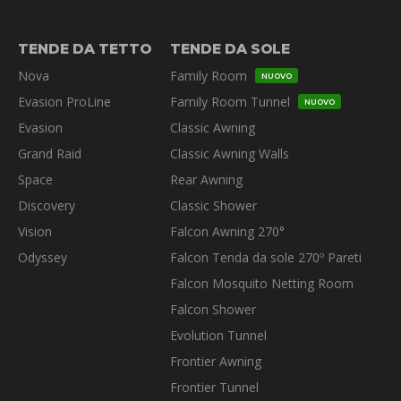
TENDE DA TETTO
TENDE DA SOLE
Nova
Family Room
NUOVO
Evasion ProLine
Family Room Tunnel
NUOVO
Evasion
Classic Awning
Grand Raid
Classic Awning Walls
Space
Rear Awning
Discovery
Classic Shower
Vision
Falcon Awning 270°
Odyssey
Falcon Tenda da sole 270º Pareti
Falcon Mosquito Netting Room
Falcon Shower
Evolution Tunnel
Frontier Awning
Frontier Tunnel