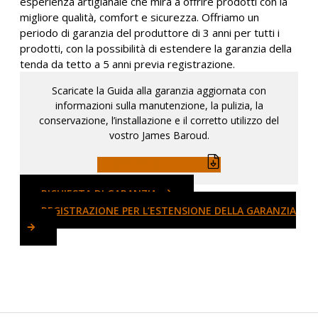
esperienza artigianale che mira a offrire prodotti con la
migliore qualità, comfort e sicurezza. Offriamo un
periodo di garanzia del produttore di 3 anni per tutti i
prodotti, con la possibilità di estendere la garanzia della
tenda da tetto a 5 anni previa registrazione.
Scaricate la Guida alla garanzia aggiornata con
informazioni sulla manutenzione, la pulizia, la
conservazione, l’installazione e il corretto utilizzo del
vostro James Baroud.
GUIDA ALLA GARANZIA
RICHIESTA DI GARANZIA
REGISTRAZIONE PER L’ESTENSIONE DELLA GARANZIA