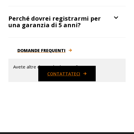
Perché dovrei registrarmi per
una garanzia di 5 anni?
DOMANDE FREQUENTI
Avete altre domande da porre?
CONTATTATECI