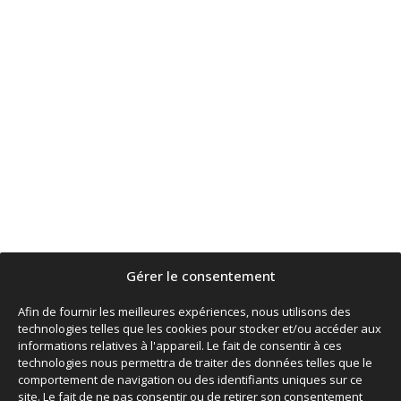
Gérer le consentement
Afin de fournir les meilleures expériences, nous utilisons des
technologies telles que les cookies pour stocker et/ou accéder aux
informations relatives à l'appareil. Le fait de consentir à ces
technologies nous permettra de traiter des données telles que le
comportement de navigation ou des identifiants uniques sur ce
site. Le fait de ne pas consentir ou de retirer son consentement