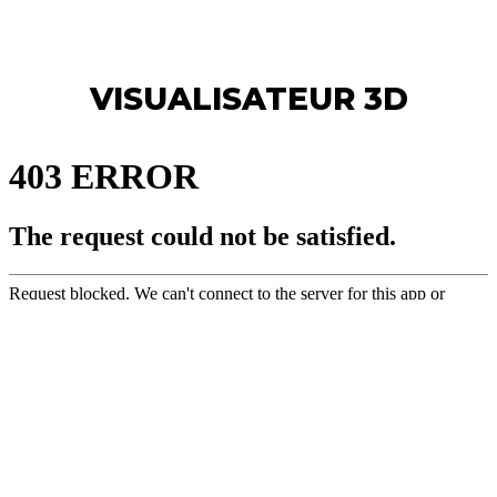
VISUALISATEUR 3D