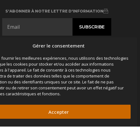
S'ABONNER À NOTRE LETTRE D'INFORMATION
Gérer le consentement
SUIVEZ-NOUS
e fournir les meilleures expériences, nous utilisons des technologies
s
 que les cookies pour stocker et/ou accéder aux informations
es à l'appareil. Le fait de consentir à ces technologies nous
tra de traiter des données telles que le comportement de
ion ou des identifiants uniques sur ce site. Le fait de ne pas
tir ou de retirer son consentement peut avoir un effet négatif sur
es caractéristiques et fonctions.
Accepter