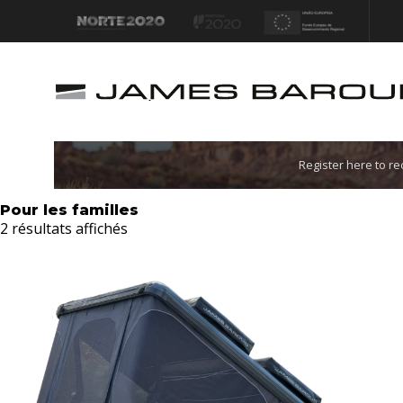
Let's go!
Register here to r
Pour les familles
2 résultats affichés