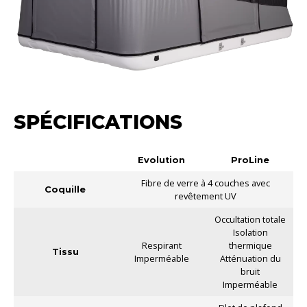
SPÉCIFICATIONS
Evolution
ProLine
Fibre de verre à 4 couches avec
Coquille
revêtement UV
Occultation totale
Isolation
Respirant
thermique
Tissu
Imperméable
Atténuation du
bruit
Imperméable