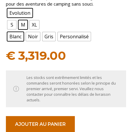
pour des aventures de camping sans souci.
Evolution
S
M
XL
Blanc
Noir
Gris
Personnalisé
€
3,319.00
Les stocks sont extrêmement limités et les
commandes seront honorées selon le principe du
premier arrivé, premier servi. Veuillez nous
contacter pour connaître les délais de livraison
actuels.
AJOUTER AU PANIER