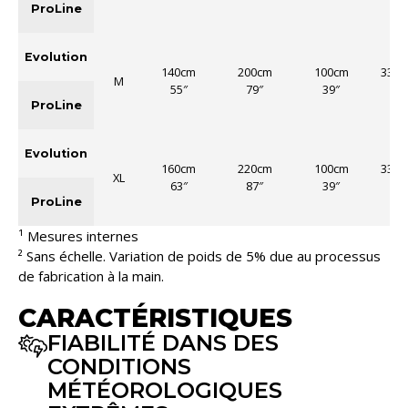
ProLine
Evolution
140cm
200cm
100cm
33.5
M
55″
79″
39″
13″
ProLine
Evolution
160cm
220cm
100cm
33.5
XL
63″
87″
39″
13″
ProLine
¹ Mesures internes
² Sans échelle. Variation de poids de 5% due au processus
de fabrication à la main.
CARACTÉRISTIQUES
FIABILITÉ DANS DES
CONDITIONS
MÉTÉOROLOGIQUES