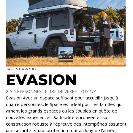
JAMES BAROUD
EVASION
2 À 4 PERSONNES
FIBRE DE VERRE
POP-UP
Evasion Avec un espace suffisant pour accueillir jusqu’à
SÉCURITÉ TOUTE L'ANNÉE
quatre personnes, le Space est idéal pour les familles qui
aiment les grands espaces ou les couples en quête de
nouvelles expériences. Sa fiabilité éprouvée et sa
construction robuste à l’épreuve des intempéries assurent
une sécurité et une protection tout au long de l’année,