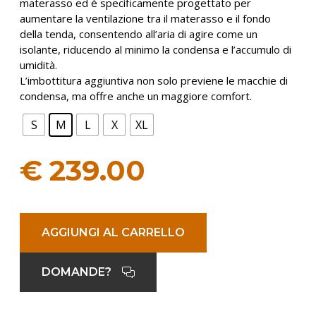
materasso ed è specificamente progettato per
aumentare la ventilazione tra il materasso e il fondo
della tenda, consentendo all’aria di agire come un
isolante, riducendo al minimo la condensa e l’accumulo di
umidità.
L’imbottitura aggiuntiva non solo previene le macchie di
condensa, ma offre anche un maggiore comfort.
S
M
L
X
XL
€
239.00
AGGIUNGI AL CARRELLO
DOMANDE?