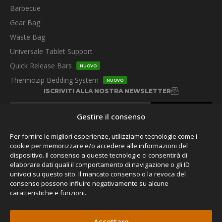
Barbecue
Gear Bag
Waste Bag
Universale Tablet Support
Quick Release Bars
NUOVO
Thermozip Bedding System
NUOVO
ISCRIVITI ALLA NOSTRA NEWSLETTER
Gestire il consenso
Per fornire le migliori esperienze, utilizziamo tecnologie come i
cookie per memorizzare e/o accedere alle informazioni del
dispositivo. Il consenso a queste tecnologie ci consentirà di
SEGUITECI
elaborare dati quali il comportamento di navigazione o gli ID
univoci su questo sito. Il mancato consenso o la revoca del
consenso possono influire negativamente su alcune
caratteristiche e funzioni.
Accettare