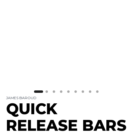
JAMES BAROUD
QUICK
RELEASE BARS