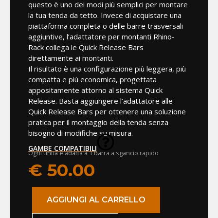
questo è uno dei modi più semplici per montare
la tua tenda da tetto. Invece di acquistare una
piattaforma completa o delle barre trasversali
aggiuntive, l’adattatore per montanti Rhino-
Rack collega le Quick Release Bars
direttamente ai montanti.
Il risultato è una configurazione più leggera, più
compatta e più economica, progettata
appositamente attorno al sistema Quick
Release. Basta aggiungere l’adattatore alle
Quick Release Bars per ottenere una soluzione
pratica per il montaggio della tenda senza
bisogno di modifiche su misura.
GAMBE COMPATIBILI
Ogni unità è adatta a 1 barra a sgancio rapido
€
50.00
AGGIUNGI AL CARRELLO