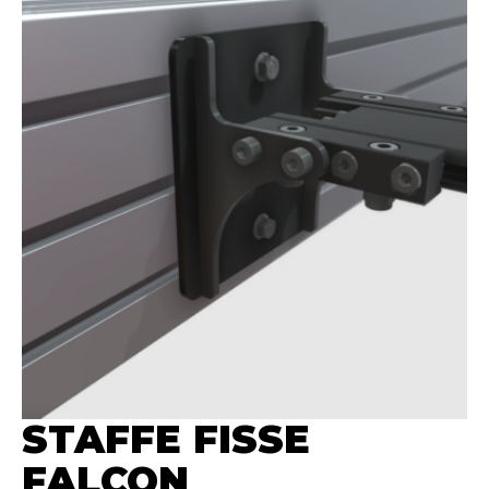
STAFFE FISSE
FALCON