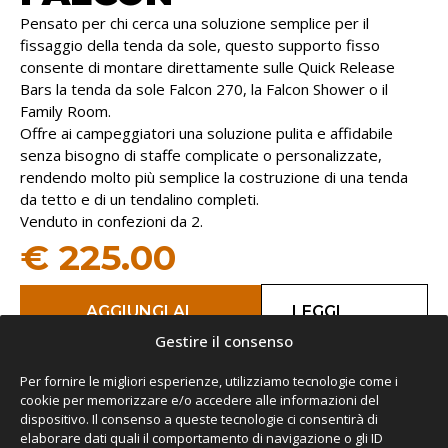
Pensato per chi cerca una soluzione semplice per il
fissaggio della tenda da sole, questo supporto fisso
consente di montare direttamente sulle Quick Release
Bars la tenda da sole Falcon 270, la Falcon Shower o il
Family Room.
Offre ai campeggiatori una soluzione pulita e affidabile
senza bisogno di staffe complicate o personalizzate,
rendendo molto più semplice la costruzione di una tenda
da tetto e di un tendalino completi.
Venduto in confezioni da 2.
€
225.00
AGGIUNGI AL
LEGGI
CARRELLO
TUTTO
Gestire il consenso
Per fornire le migliori esperienze, utilizziamo tecnologie come i
cookie per memorizzare e/o accedere alle informazioni del
dispositivo. Il consenso a queste tecnologie ci consentirà di
elaborare dati quali il comportamento di navigazione o gli ID