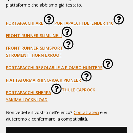
piattaforme che abbiamo già testato.
PORTAPACCHI ARB
PORTAPACCHI DEFENDER 110
FRONT RUNNER SLIMLINE II
FRONT RUNNER SLIMSPORT
STRUMENTI HORN EXROOF
PORTAPACCHI REGOLABILE A PIOMBO HUNTERS
PIATTAFORMA RHINO-RACK PIONEER
THULE CAPROCK
PORTAPACCHI SHERPA
YAKIMA LOCKNLOAD
Non vedete il vostro nell’elenco?
Contattateci
e vi
aiuteremo a confermare la compatibilità.