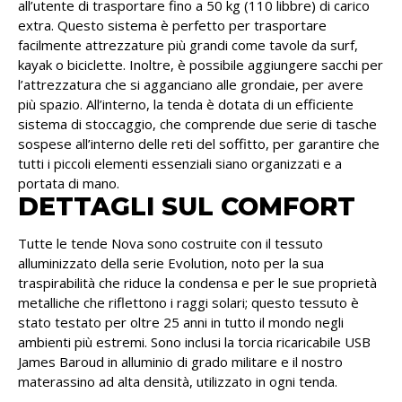
all’utente di trasportare fino a 50 kg (110 libbre) di carico
extra. Questo sistema è perfetto per trasportare
facilmente attrezzature più grandi come tavole da surf,
kayak o biciclette. Inoltre, è possibile aggiungere sacchi per
l’attrezzatura che si agganciano alle grondaie, per avere
più spazio. All’interno, la tenda è dotata di un efficiente
sistema di stoccaggio, che comprende due serie di tasche
sospese all’interno delle reti del soffitto, per garantire che
tutti i piccoli elementi essenziali siano organizzati e a
portata di mano.
DETTAGLI SUL COMFORT
Tutte le tende Nova sono costruite con il tessuto
alluminizzato della serie Evolution, noto per la sua
traspirabilità che riduce la condensa e per le sue proprietà
metalliche che riflettono i raggi solari; questo tessuto è
stato testato per oltre 25 anni in tutto il mondo negli
ambienti più estremi. Sono inclusi la torcia ricaricabile USB
James Baroud in alluminio di grado militare e il nostro
materassino ad alta densità, utilizzato in ogni tenda.