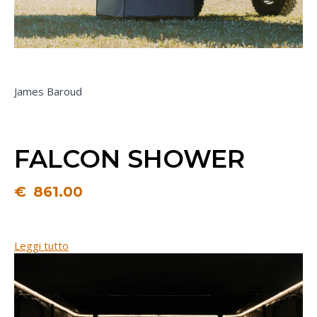
James Baroud
FALCON SHOWER
€
861.00
Leggi tutto