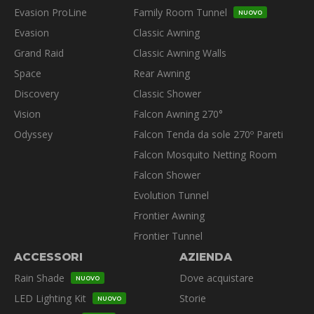
Evasion ProLine
Family Room Tunnel
NUOVO
Evasion
Classic Awning
Grand Raid
Classic Awning Walls
Space
Rear Awning
Discovery
Classic Shower
Vision
Falcon Awning 270°
Odyssey
Falcon Tenda da sole 270º Pareti
Falcon Mosquito Netting Room
Falcon Shower
Evolution Tunnel
Frontier Awning
Frontier Tunnel
ACCESSORI
AZIENDA
Rain Shade
Dove acquistare
NUOVO
LED Lighting Kit
Storie
NUOVO