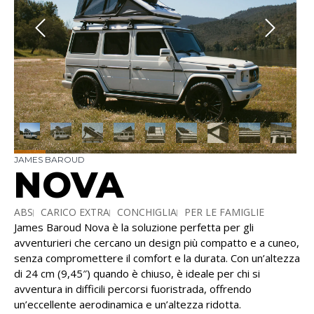
JAMES BAROUD
NOVA
ABS
CARICO EXTRA
CONCHIGLIA
PER LE FAMIGLIE
James Baroud Nova è la soluzione perfetta per gli
avventurieri che cercano un design più compatto e a cuneo,
senza compromettere il comfort e la durata. Con un’altezza
di 24 cm (9,45″) quando è chiuso, è ideale per chi si
avventura in difficili percorsi fuoristrada, offrendo
un’eccellente aerodinamica e un’altezza ridotta.