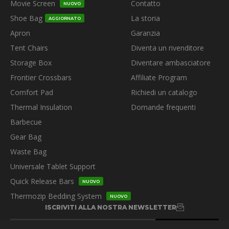
Movie Screen
Contatto
NUOVO
Shoe Bag
La storia
AGGIORNATO
Apron
Garanzia
Tent Chairs
Diventa un rivenditore
Storage Box
Diventare ambasciatore
Frontier Crossbars
Affiliate Program
Comfort Pad
Richiedi un catalogo
Thermal Insulation
Domande frequenti
Barbecue
Gear Bag
Waste Bag
Universale Tablet Support
Quick Release Bars
NUOVO
Thermozip Bedding System
NUOVO
ISCRIVITI ALLA NOSTRA NEWSLETTER