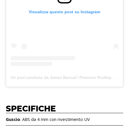
Visualizza questo post su Instagram
Un post condiviso da James Baroud l Premium Rooftop Tents & Overland Accessories (@jamesbaroud)
SPECIFICHE
Guscio
: ABS da 4 mm con rivestimento UV