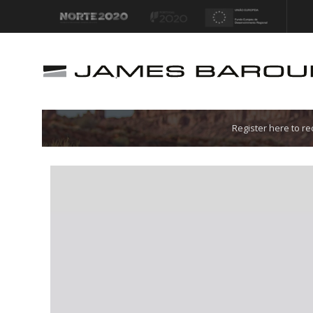
Let's go!
Register here to r