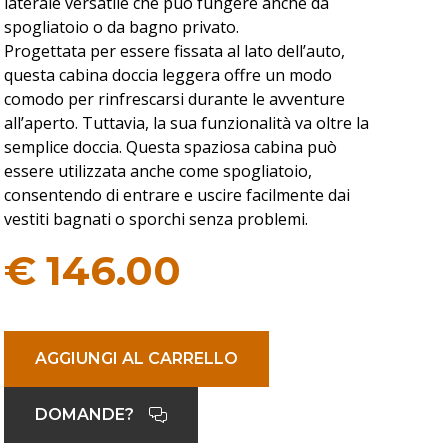
laterale versatile che può fungere anche da
spogliatoio o da bagno privato.
Progettata per essere fissata al lato dell’auto,
questa cabina doccia leggera offre un modo
comodo per rinfrescarsi durante le avventure
all’aperto. Tuttavia, la sua funzionalità va oltre la
semplice doccia. Questa spaziosa cabina può
essere utilizzata anche come spogliatoio,
consentendo di entrare e uscire facilmente dai
vestiti bagnati o sporchi senza problemi.
€
146.00
AGGIUNGI AL CARRELLO
DOMANDE?