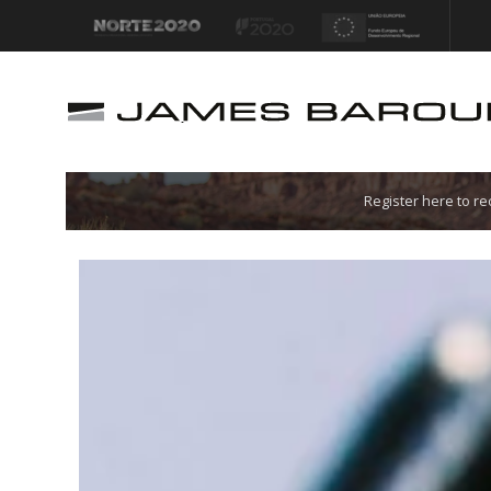
Let's go!
Register here to r