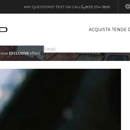
ANY QUESTIONS? TEXT OR CALL
(833) 994-5869
ACQUISTA TENDE 
eceive
EXCLUSIVE
offers