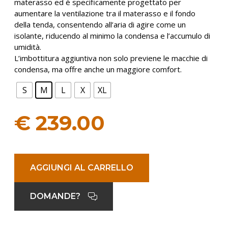
materasso ed è specificamente progettato per
aumentare la ventilazione tra il materasso e il fondo
della tenda, consentendo all’aria di agire come un
isolante, riducendo al minimo la condensa e l’accumulo di
umidità.
L’imbottitura aggiuntiva non solo previene le macchie di
condensa, ma offre anche un maggiore comfort.
S
M
L
X
XL
€
239.00
AGGIUNGI AL CARRELLO
DOMANDE?