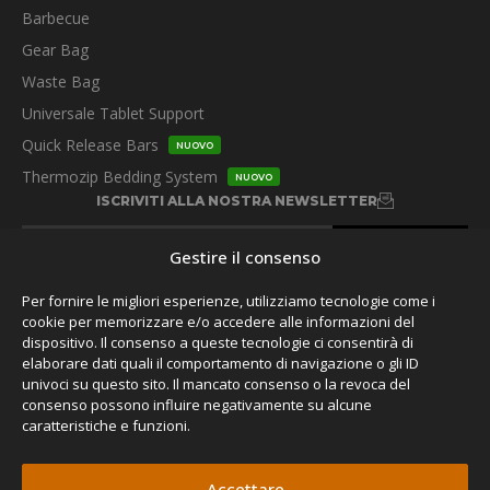
Barbecue
Gear Bag
Waste Bag
Universale Tablet Support
Quick Release Bars
NUOVO
Thermozip Bedding System
NUOVO
ISCRIVITI ALLA NOSTRA NEWSLETTER
Gestire il consenso
Per fornire le migliori esperienze, utilizziamo tecnologie come i
cookie per memorizzare e/o accedere alle informazioni del
dispositivo. Il consenso a queste tecnologie ci consentirà di
SEGUITECI
elaborare dati quali il comportamento di navigazione o gli ID
univoci su questo sito. Il mancato consenso o la revoca del
consenso possono influire negativamente su alcune
caratteristiche e funzioni.
Accettare