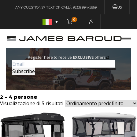
US
ANY QUESTIONS? TEXT OR CALL
(833) 994-5869
0
Register here to receive
EXCLUSIVE
offers
2 - 4 persone
Visualizzazione di 5 risultati