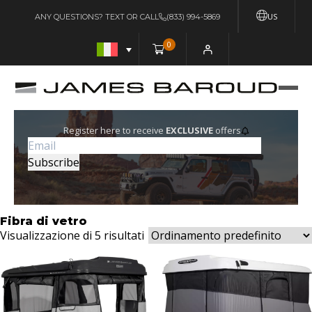
US
ANY QUESTIONS? TEXT OR CALL
(833) 994-5869
0
Register here to receive
EXCLUSIVE
offers
Fibra di vetro
Visualizzazione di 5 risultati