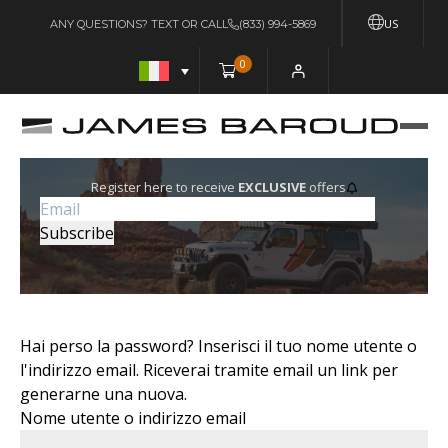
US
ANY QUESTIONS? TEXT OR CALL
(833) 994-5869
0
Register here to receive
EXCLUSIVE
offers
Hai perso la password? Inserisci il tuo nome utente o
l'indirizzo email. Riceverai tramite email un link per
generarne una nuova.
Nome utente o indirizzo email