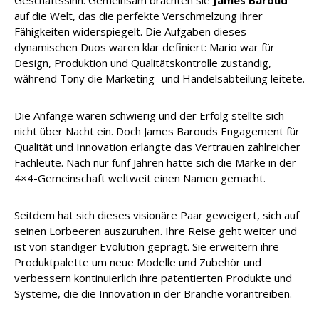
Geschäftssinn. Gemeinsam brachten sie
James Baroud
auf die Welt, das die perfekte Verschmelzung ihrer
Fähigkeiten widerspiegelt. Die Aufgaben dieses
dynamischen Duos waren klar definiert: Mario war für
Design, Produktion und Qualitätskontrolle zuständig,
während Tony die Marketing- und Handelsabteilung leitete.
Die Anfänge waren schwierig und der Erfolg stellte sich
nicht über Nacht ein. Doch James Barouds Engagement für
Qualität und Innovation erlangte das Vertrauen zahlreicher
Fachleute. Nach nur fünf Jahren hatte sich die Marke in der
4×4-Gemeinschaft weltweit einen Namen gemacht.
Seitdem hat sich dieses visionäre Paar geweigert, sich auf
seinen Lorbeeren auszuruhen. Ihre Reise geht weiter und
ist von ständiger Evolution geprägt. Sie erweitern ihre
Produktpalette um neue Modelle und Zubehör und
verbessern kontinuierlich ihre patentierten Produkte und
Systeme, die die Innovation in der Branche vorantreiben.