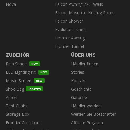
Nova
Falcon Awning 270º Walls
Falcon Mosquito Netting Room
Falcon Shower
Evolution Tunnel
Frontier Awning
Frontier Tunnel
ZUBEHÖR
ÜBER UNS
Rain Shade
Händler finden
NEW
LED Lighting Kit
Stories
NEW
Movie Screen
Kontakt
NEW
Shoe Bag
Geschichte
UPDATED
Apron
Garantie
Tent Chairs
Händler werden
Storage Box
Werden Sie Botschafter
Frontier Crossbars
Affiliate Program