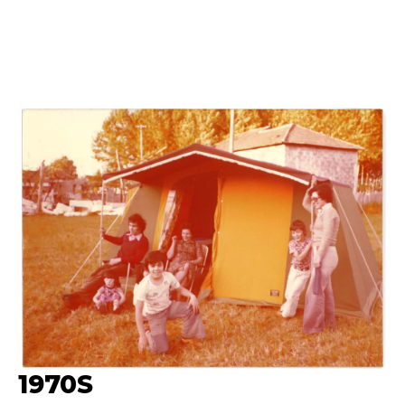
1970S