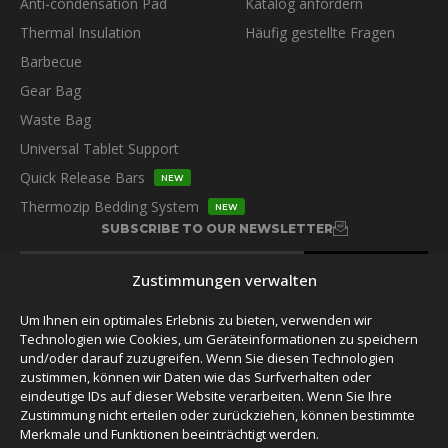
Anti-condensation Pad
Katalog anfordern
Thermal Insulation
Häufig gestellte Fragen
Barbecue
Gear Bag
Waste Bag
Universal Tablet Support
Quick Release Bars
NEW
Thermozip Bedding System
NEW
SUBSCRIBE TO OUR NEWSLETTER
Zustimmungen verwalten
Um Ihnen ein optimales Erlebnis zu bieten, verwenden wir
Technologien wie Cookies, um Geräteinformationen zu speichern
und/oder darauf zuzugreifen. Wenn Sie diesen Technologien
FOLLOW US
zustimmen, können wir Daten wie das Surfverhalten oder
eindeutige IDs auf dieser Website verarbeiten. Wenn Sie Ihre
Zustimmung nicht erteilen oder zurückziehen, können bestimmte
Merkmale und Funktionen beeinträchtigt werden.