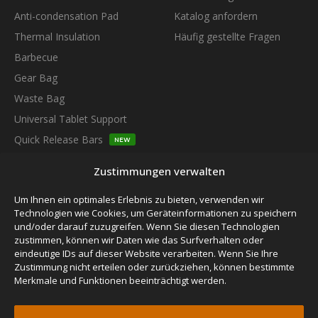
Anti-condensation Pad
Katalog anfordern
Thermal Insulation
Häufig gestellte Fragen
Barbecue
Gear Bag
Waste Bag
Universal Tablet Support
Quick Release Bars
NEW
Thermozip Bedding System
NEW
Zustimmungen verwalten
SUBSCRIBE TO OUR NEWSLETTER
Um Ihnen ein optimales Erlebnis zu bieten, verwenden wir
Technologien wie Cookies, um Geräteinformationen zu speichern
und/oder darauf zuzugreifen. Wenn Sie diesen Technologien
zustimmen, können wir Daten wie das Surfverhalten oder
eindeutige IDs auf dieser Website verarbeiten. Wenn Sie Ihre
Zustimmung nicht erteilen oder zurückziehen, können bestimmte
FOLLOW US
Merkmale und Funktionen beeinträchtigt werden.