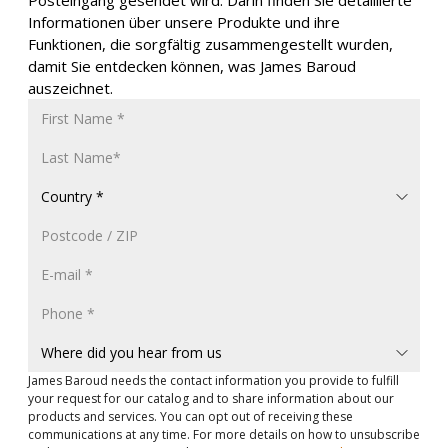
Posteingang gesendet wird. Darin finden Sie detaillierte
Informationen über unsere Produkte und ihre
Funktionen, die sorgfältig zusammengestellt wurden,
damit Sie entdecken können, was James Baroud
auszeichnet.
James Baroud needs the contact information you provide to fulfill
your request for our catalog and to share information about our
products and services. You can opt out of receiving these
communications at any time. For more details on how to unsubscribe