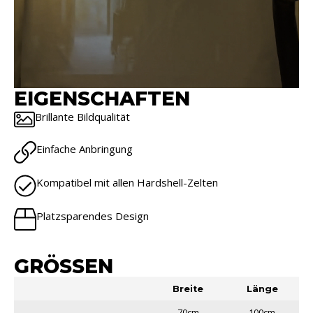
EIGENSCHAFTEN
Brillante Bildqualität
Einfache Anbringung
Kompatibel mit allen Hardshell-Zelten
Platzsparendes Design
GRÖSSEN
Breite
Länge
70cm
100cm