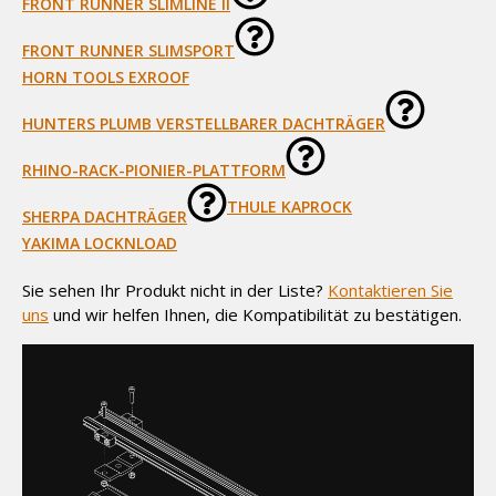
FRONT RUNNER SLIMLINE II
FRONT RUNNER SLIMSPORT
HORN TOOLS EXROOF
HUNTERS PLUMB VERSTELLBARER DACHTRÄGER
RHINO-RACK-PIONIER-PLATTFORM
THULE KAPROCK
SHERPA DACHTRÄGER
YAKIMA LOCKNLOAD
Sie sehen Ihr Produkt nicht in der Liste?
Kontaktieren Sie
uns
und wir helfen Ihnen, die Kompatibilität zu bestätigen.