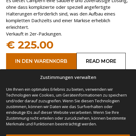
Es bietet Campern eine saubere und zuverlässige Lösung,
ohne dass komplizierte oder speziell angefertigte
Halterungen erforderlich sind, was den Aufbau eines
kompletten Dachzelts und einer Markise erheblich
erleichtert.
Verkauft in 2er-Packungen.
€
225.00
IN DEN WARENKORB
READ MORE
Zustimmungen verwalten
Um Ihnen ein optimales Erlebnis zu bieten, verwenden wir
Technologien wie Cookies, um Geräteinformationen zu speichern
und/oder darauf zuzugreifen. Wenn Sie diesen Technologien
zustimmen, können wir Daten wie das Surfverhalten oder
eindeutige IDs auf dieser Website verarbeiten. Wenn Sie Ihre
Zustimmung nicht erteilen oder zurückziehen, können bestimmte
Merkmale und Funktionen beeinträchtigt werden.