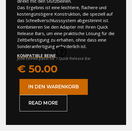
direkt mit den Stützbeinen.
Das Ergebnis ist eine leichtere, flachere und
kostengünstigere Konstruktion, die speziell auf
das Schnellverschlusssystem abgestimmt ist.
Kombinieren Sie den Adapter mit Ihren Quick
Release Bars, um eine praktische Lösung für die
Zeltbefestigung zu erhalten, ohne dass eine
Sonderanfertigung erforderlich ist.
KOMPATIBLE BEINE
Jede Einheit passt für 1 Quick Release Bar
€
50.00
IN DEN WARENKORB
READ MORE