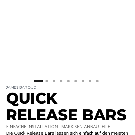
JAMES BAROUD
QUICK
RELEASE BARS
EINFACHE INSTALLATION
MARKISEN-ANBAUTEILE
Die Quick Release Bars lassen sich einfach auf den meisten
SCHNELLES AUTO-SETUP