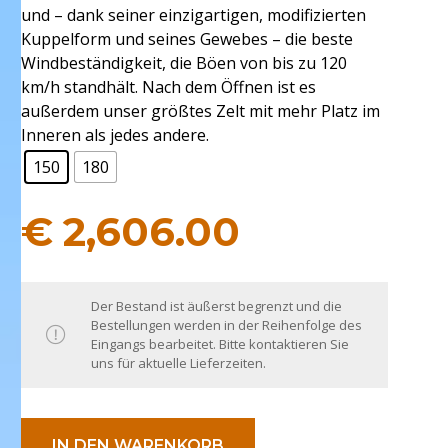
und – dank seiner einzigartigen, modifizierten
Kuppelform und seines Gewebes – die beste
Windbeständigkeit, die Böen von bis zu 120
km/h standhält. Nach dem Öffnen ist es
außerdem unser größtes Zelt mit mehr Platz im
Inneren als jedes andere.
150
180
€
2,606.00
Der Bestand ist äußerst begrenzt und die
Bestellungen werden in der Reihenfolge des
Eingangs bearbeitet. Bitte kontaktieren Sie
uns für aktuelle Lieferzeiten.
IN DEN WARENKORB