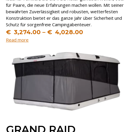
für Paare, die neue Erfahrungen machen wollen. Mit seiner
bewährten Zuverlässigkeit und robusten, wetterfesten
Konstruktion bietet er das ganze Jahr über Sicherheit und
Schutz für sorgenfreie Campingabenteuer.
€
3,274.00
–
€
4,028.00
Read more
GRAND RAID