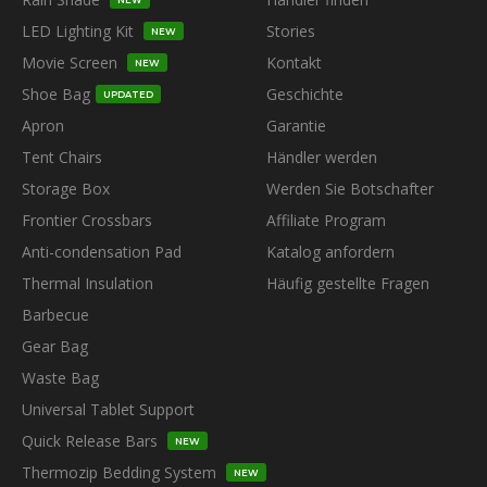
LED Lighting Kit
Stories
NEW
Movie Screen
Kontakt
NEW
Shoe Bag
Geschichte
UPDATED
Apron
Garantie
Tent Chairs
Händler werden
Storage Box
Werden Sie Botschafter
Frontier Crossbars
Affiliate Program
Anti-condensation Pad
Katalog anfordern
Thermal Insulation
Häufig gestellte Fragen
Barbecue
Gear Bag
Waste Bag
Universal Tablet Support
Quick Release Bars
NEW
Thermozip Bedding System
NEW