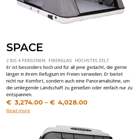
SPACE
2 BIS 4 PERSONEN
FIBERGLAS
HÖCHSTES ZELT
Er ist besonders hoch und für all jene gedacht, die gerne
KOMFORTABLER INNENRAUM
länger in ihrem Refugium im Freien verweilen. Er bietet
nicht nur Komfort, sondern auch eine Panoramabühne, um
die umliegende Landschaft zu genießen oder einfach nur zu
entspannen.
€
3,274.00
–
€
4,028.00
Read more