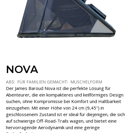
NOVA
ABS
FÜR FAMILIEN GEMACHT
MUSCHELFORM
Der James Baroud Nova ist die perfekte Lösung für
STAURAUM
Abenteurer, die ein kompakteres und keilförmiges Design
suchen, ohne Kompromisse bei Komfort und Haltbarkeit
einzugehen. Mit einer Höhe von 24 cm (9,45″) in
geschlossenem Zustand ist er ideal für diejenigen, die sich
auf schwierige Off-Road-Trails wagen, und bietet eine
hervorragende Aerodynamik und eine geringe