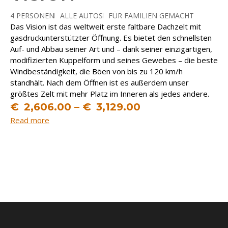
4 PERSONEN
ALLE AUTOS
FÜR FAMILIEN GEMACHT
Das Vision ist das weltweit erste faltbare Dachzelt mit
SOFTSHELL
gasdruckunterstützter Öffnung. Es bietet den schnellsten
Auf- und Abbau seiner Art und – dank seiner einzigartigen,
modifizierten Kuppelform und seines Gewebes – die beste
Windbeständigkeit, die Böen von bis zu 120 km/h
standhält. Nach dem Öffnen ist es außerdem unser
größtes Zelt mit mehr Platz im Inneren als jedes andere.
€
2,606.00
–
€
3,129.00
Read more