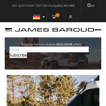
US
ANY QUESTIONS? TEXT OR CALL
(833) 994-5869
0
Register here to receive
EXCLUSIVE
offers