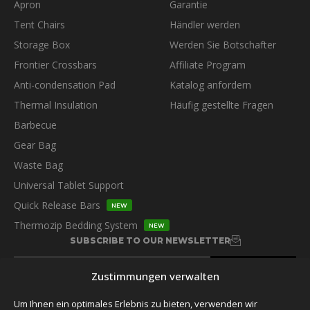
Apron
Garantie
Tent Chairs
Händler werden
Storage Box
Werden Sie Botschafter
Frontier Crossbars
Affiliate Program
Anti-condensation Pad
Katalog anfordern
Thermal Insulation
Häufig gestellte Fragen
Barbecue
Gear Bag
Waste Bag
Universal Tablet Support
Quick Release Bars
NEW
Thermozip Bedding System
NEW
SUBSCRIBE TO OUR NEWSLETTER
Zustimmungen verwalten
Um Ihnen ein optimales Erlebnis zu bieten, verwenden wir