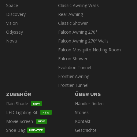
Space
Classic Awning Walls
Discovery
Rear Awning
Vision
Classic Shower
Odyssey
Falcon Awning 270°
Nova
Falcon Awning 270º Walls
Falcon Mosquito Netting Room
Falcon Shower
Evolution Tunnel
Frontier Awning
Frontier Tunnel
ZUBEHÖR
ÜBER UNS
Rain Shade
Händler finden
NEW
LED Lighting Kit
Stories
NEW
Movie Screen
Kontakt
NEW
Shoe Bag
Geschichte
UPDATED