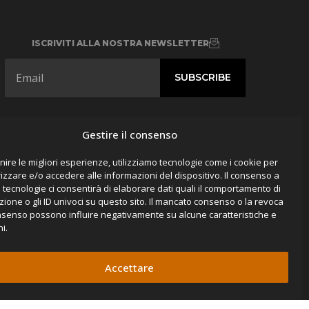
ISCRIVITI ALLA NOSTRA NEWSLETTER
SEGUITECI
Gestire il consenso
nire le migliori esperienze, utilizziamo tecnologie come i cookie per
zzare e/o accedere alle informazioni del dispositivo. Il consenso a
tecnologie ci consentirà di elaborare dati quali il comportamento di
ione o gli ID univoci su questo sito. Il mancato consenso o la revoca
nsenso possono influire negativamente su alcune caratteristiche e
i.
Accettare