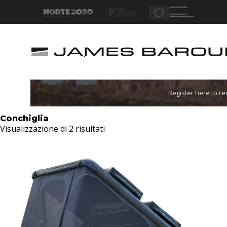
Let's go!
Register here to r
Conchiglia
Visualizzazione di 2 risultati