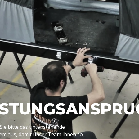
ISTUNGSANSPRU
 Sie bitte das untenstehende
lem aus, damit unser Team Ihnen so