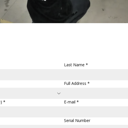
Last Name *
Full Address *
) *
E-mail *
Serial Number