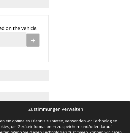
d on the vehicle.
+
Zustimmungen verwalten
en ein optimales Erlebnis zu bieten, verwenden wir Technologien
okies, um Geräteinformationen zu speichern und/oder darauf
eifen. Wenn Sie diesen Technologien zustimmen, können wir Daten