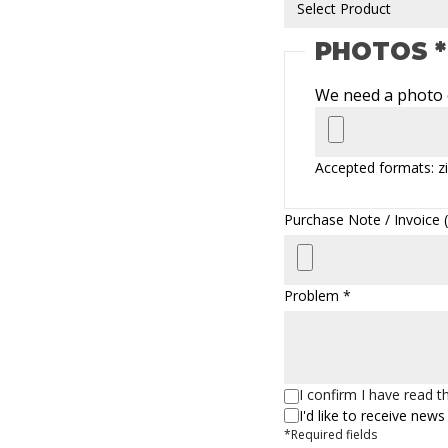
PHOTOS *
We need a photo o
Accepted formats: zi
Purchase Note / Invoice (z
Problem *
I confirm I have read 
I'd like to receive ne
*Required fields