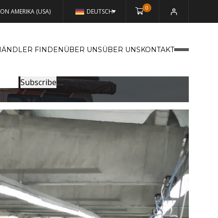
0
VON AMERIKA (USA)
DEUTSCH
HÄNDLER FINDEN
ÜBER UNSÜBER UNS
KONTAKT