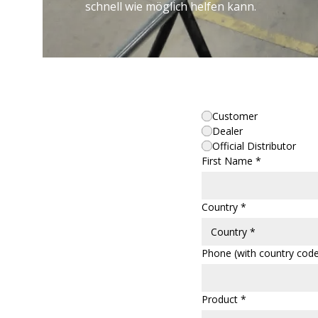
schnell wie möglich helfen kann.
Customer
Dealer
Official Distributor
First Name *
Country *
Phone (with country code
Product *