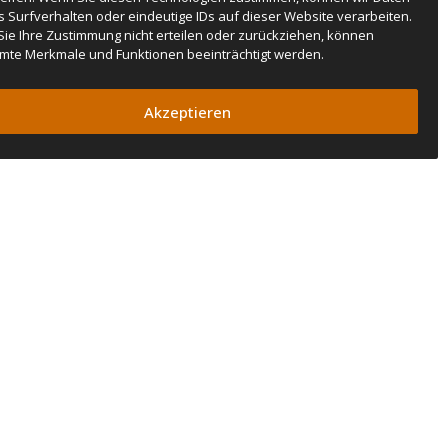
s Surfverhalten oder eindeutige IDs auf dieser Website verarbeiten.
ie Ihre Zustimmung nicht erteilen oder zurückziehen, können
mte Merkmale und Funktionen beeinträchtigt werden.
Akzeptieren
SUBSCRIBE TO OUR NEWSLETTER