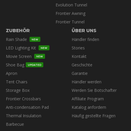
Evolution Tunnel
Frontier Awning
Frontier Tunnel
ZUBEHÖR
ÜBER UNS
Rain Shade
Händler finden
NEW
LED Lighting Kit
Stories
NEW
Movie Screen
Kontakt
NEW
Shoe Bag
Geschichte
UPDATED
Apron
Garantie
Tent Chairs
Händler werden
Storage Box
Werden Sie Botschafter
Frontier Crossbars
Affiliate Program
Anti-condensation Pad
Katalog anfordern
Thermal Insulation
Häufig gestellte Fragen
Barbecue