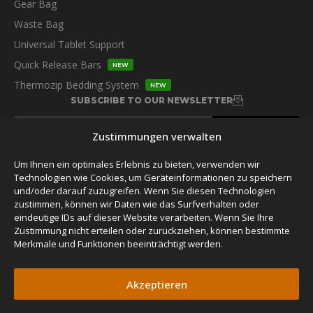
Gear Bag
Waste Bag
Universal Tablet Support
Quick Release Bars
NEW
Thermozip Bedding System
NEW
SUBSCRIBE TO OUR NEWSLETTER
Zustimmungen verwalten
Um Ihnen ein optimales Erlebnis zu bieten, verwenden wir
Technologien wie Cookies, um Geräteinformationen zu speichern
und/oder darauf zuzugreifen. Wenn Sie diesen Technologien
FOLLOW US
zustimmen, können wir Daten wie das Surfverhalten oder
eindeutige IDs auf dieser Website verarbeiten. Wenn Sie Ihre
Zustimmung nicht erteilen oder zurückziehen, können bestimmte
Merkmale und Funktionen beeinträchtigt werden.
Akzeptieren
© 2026 James Baroud,
Privacy Policy.
Alle Rechte vorbehalten.