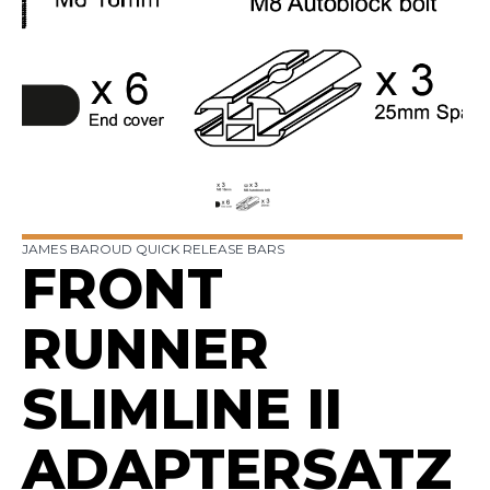
JAMES BAROUD QUICK RELEASE BARS
FRONT
RUNNER
SLIMLINE II
ADAPTERSATZ