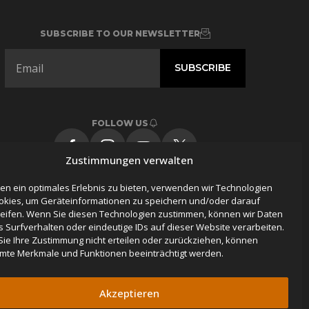
SUBSCRIBE TO OUR NEWSLETTER
FOLLOW US
Zustimmungen verwalten
en ein optimales Erlebnis zu bieten, verwenden wir Technologien
okies, um Geräteinformationen zu speichern und/oder darauf
eifen. Wenn Sie diesen Technologien zustimmen, können wir Daten
s Surfverhalten oder eindeutige IDs auf dieser Website verarbeiten.
ie Ihre Zustimmung nicht erteilen oder zurückziehen, können
mte Merkmale und Funktionen beeinträchtigt werden.
Akzeptieren