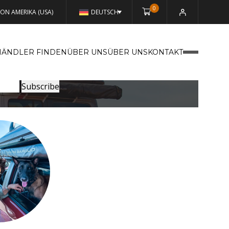
0
VON AMERIKA (USA)
DEUTSCH
HÄNDLER FINDEN
ÜBER UNSÜBER UNS
KONTAKT