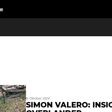
8. Oktober 2024
SIMON VALERO: INS