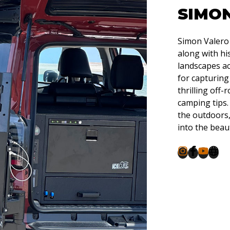
SIMO
Simon Valero 
along with hi
landscapes ac
for capturing
thrilling off
camping tips
the outdoors,
into the beau