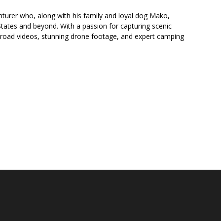
nturer who, along with his family and loyal dog Mako,
tates and beyond. With a passion for capturing scenic
f-road videos, stunning drone footage, and expert camping
 OVERLANDER