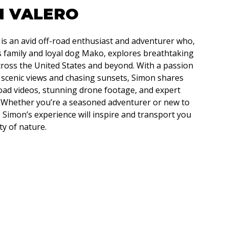
N VALERO
is an avid off-road enthusiast and adventurer who,
s family and loyal dog Mako, explores breathtaking
ross the United States and beyond. With a passion
 scenic views and chasing sunsets, Simon shares
-road videos, stunning drone footage, and expert
. Whether you’re a seasoned adventurer or new to
 Simon’s experience will inspire and transport you
ty of nature.