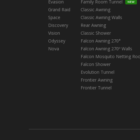
Evasion
Family Room Tunnel
NEW
Grand Raid
Classic Awning
Space
Classic Awning Walls
Discovery
Rear Awning
Vision
Classic Shower
Odyssey
Falcon Awning 270°
Nova
Falcon Awning 270º Walls
Falcon Mosquito Netting Ro
Falcon Shower
Evolution Tunnel
Frontier Awning
Frontier Tunnel